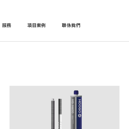
服務
項目案例
聯係我們