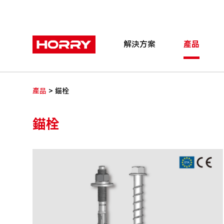
解決方案
產品
>
產品
錨栓
錨栓