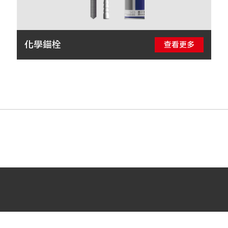
化學錨栓
查看更多