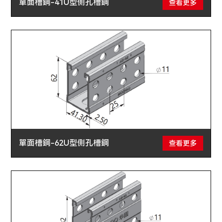
單面槽鋼-41U型側孔槽鋼
查看更多
單面槽鋼-62U型側孔槽鋼
查看更多