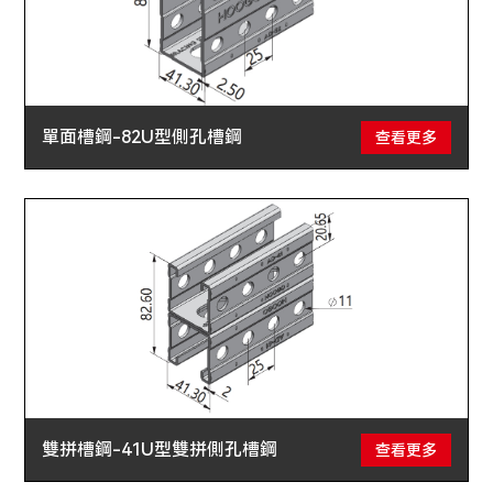
單面槽鋼-82U型側孔槽鋼
查看更多
雙拼槽鋼-41U型雙拼側孔槽鋼
查看更多