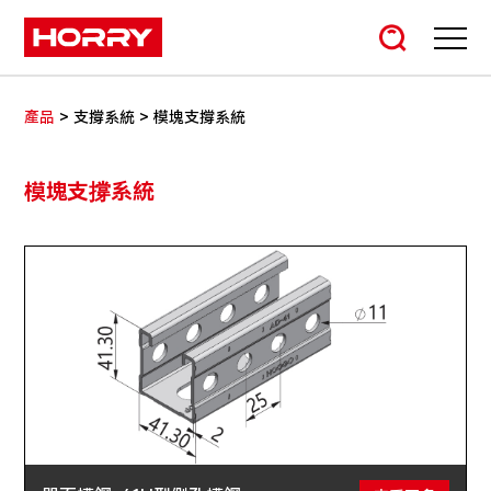
>
>
產品
支撐系統
模塊支撐系統
模塊支撐系統